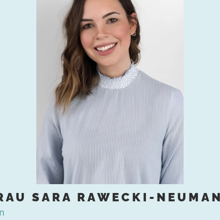
RAU SARA RAWECKI-NEUMA
en