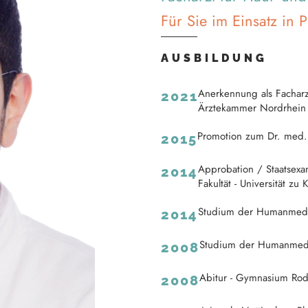
Für Sie im Einsatz in
AUSBILDUNG
Anerkennung als Facharzt
2021
Ärztekammer Nordrhein
Promotion zum Dr. med. -
2015
Approbation / Staatsex
2014
Fakultät - Universität zu 
Studium der Humanmediz
2014
Studium der Humanmedizi
2008
Abitur - Gymnasium Rod
2008