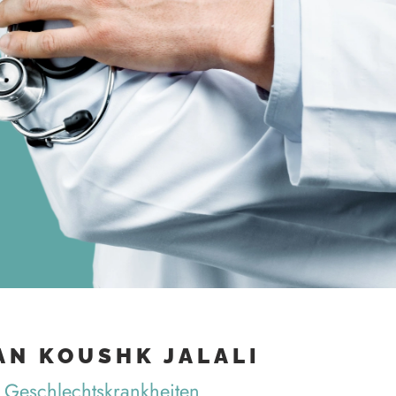
JAN KOUSHK JALALI
d Geschlechtskrankheiten