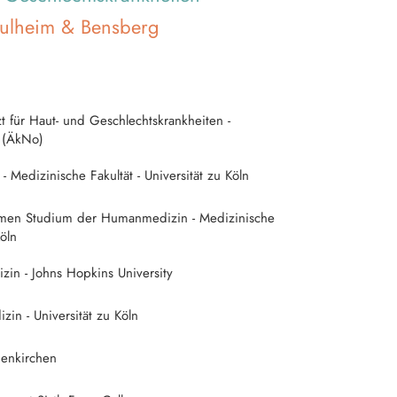
 Pulheim & Bensberg
 für Haut- und Geschlechtskrankheiten -
 (ÄkNo)
 Medizinische Fakultät - Universität zu Köln
amen Studium der Humanmedizin - Medizinische
Köln
in - Johns Hopkins University
n - Universität zu Köln
enkirchen