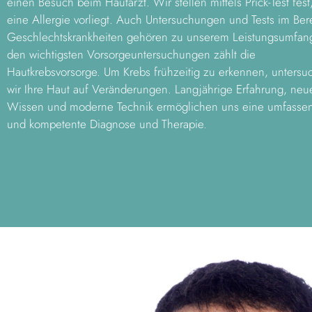
einen Besuch beim Hautarzt. Wir stellen mittels Prick-Test fest
eine Allergie vorliegt. Auch Untersuchungen und Tests im Ber
Geschlechtskrankheiten gehören zu unserem Leistungsumfan
den wichtigsten Vorsorgeuntersuchungen zählt die
Hautkrebsvorsorge. Um Krebs frühzeitig zu erkennen, untersu
wir Ihre Haut auf Veränderungen. Langjährige Erfahrung, neu
Wissen und moderne Technik ermöglichen uns eine umfasse
und kompetente Diagnose und Therapie.