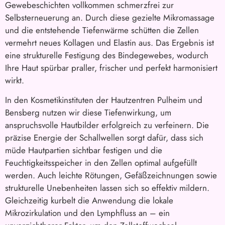
Gewebeschichten vollkommen schmerzfrei zur
Selbsterneuerung an. Durch diese gezielte Mikromassage
und die entstehende Tiefenwärme schütten die Zellen
vermehrt neues Kollagen und Elastin aus. Das Ergebnis ist
eine strukturelle Festigung des Bindegewebes, wodurch
Ihre Haut spürbar praller, frischer und perfekt harmonisiert
wirkt.
In den Kosmetikinstituten der Hautzentren Pulheim und
Bensberg nutzen wir diese Tiefenwirkung, um
anspruchsvolle Hautbilder erfolgreich zu verfeinern. Die
präzise Energie der Schallwellen sorgt dafür, dass sich
müde Hautpartien sichtbar festigen und die
Feuchtigkeitsspeicher in den Zellen optimal aufgefüllt
werden. Auch leichte Rötungen, Gefäßzeichnungen sowie
strukturelle Unebenheiten lassen sich so effektiv mildern.
Gleichzeitig kurbelt die Anwendung die lokale
Mikrozirkulation und den Lymphfluss an – ein