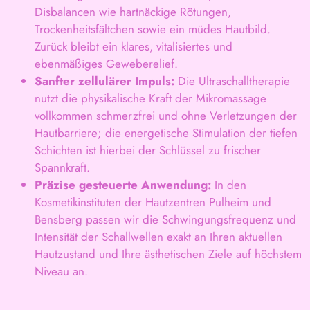
Disbalancen wie hartnäckige Rötungen,
Trockenheitsfältchen sowie ein müdes Hautbild.
Zurück bleibt ein klares, vitalisiertes und
ebenmäßiges Geweberelief.
Sanfter zellulärer Impuls:
Die Ultraschalltherapie
nutzt die physikalische Kraft der Mikromassage
vollkommen schmerzfrei und ohne Verletzungen der
Hautbarriere; die energetische Stimulation der tiefen
Schichten ist hierbei der Schlüssel zu frischer
Spannkraft.
Präzise gesteuerte Anwendung:
In den
Kosmetikinstituten der Hautzentren Pulheim und
Bensberg passen wir die Schwingungsfrequenz und
Intensität der Schallwellen exakt an Ihren aktuellen
Hautzustand und Ihre ästhetischen Ziele auf höchstem
Niveau an.