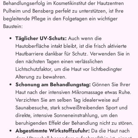
Behandlungserfolg im Kosmetikinstitut der Hautzentren
Pulheim und Bensberg perfekt zu unterstützen, ist Ihre
begleitende Pflege in den Folgetagen ein wichtiger
Baustein:
Täglicher UV-Schutz:
Auch wenn die
Hautoberfläche intakt bleibt, ist die frisch aktivierte
Hautbarriere dankbar für Schutz. Verwenden Sie in
den nächsten Tagen einen verlässlichen
Lichtschutzfaktor, um die Haut vor lichtbedingter
Alterung zu bewahren.
Schonung am Behandlungstag:
Gönnen Sie Ihrer
Haut nach der intensiven Mikromassage etwas Ruhe.
Verzichten Sie am selben Tag idealerweise auf
Saunabesuche, stark schweißtreibenden Sport und
direkte, intensive Sonneneinstrahlung, um den
beruhigenden Effekt der Behandlung nicht zu stören.
Abgestimmte Wirkstoffzufuhr:
Da die Haut nach