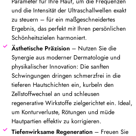
Parameter für Ihre Haut, um die Frequenzen
und die Intensität der Ultraschallwellen exakt
zu steuern – für ein maßgeschneidertes
Ergebnis, das perfekt mit Ihren persönlichen
Schönheitszielen harmoniert.
Ästhetische Präzision
– Nutzen Sie die
Synergie aus moderner Dermatologie und
physikalischer Innovation: Die sanften
Schwingungen dringen schmerzfrei in die
tieferen Hautschichten ein, kurbeln den
Zellstoffwechsel an und schleusen
regenerative Wirkstoffe zielgerichtet ein. Ideal,
um Konturverluste, Rötungen und müde
Hautpartien effektiv zu korrigieren.
Tiefenwirksame Regeneration
– Freuen Sie