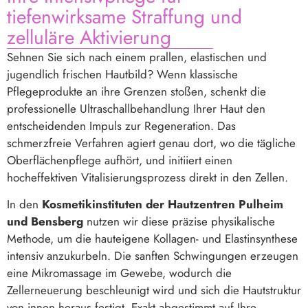
tiefenwirksame Straffung und
zelluläre Aktivierung
Sehnen Sie sich nach einem prallen, elastischen und
jugendlich frischen Hautbild? Wenn klassische
Pflegeprodukte an ihre Grenzen stoßen, schenkt die
professionelle Ultraschallbehandlung Ihrer Haut den
entscheidenden Impuls zur Regeneration. Das
schmerzfreie Verfahren agiert genau dort, wo die tägliche
Oberflächenpflege aufhört, und initiiert einen
hocheffektiven Vitalisierungsprozess direkt in den Zellen.
In den
Kosmetikinstituten der Hautzentren Pulheim
und Bensberg
nutzen wir diese präzise physikalische
Methode, um die hauteigene Kollagen- und Elastinsynthese
intensiv anzukurbeln. Die sanften Schwingungen erzeugen
eine Mikromassage im Gewebe, wodurch die
Zellerneuerung beschleunigt wird und sich die Hautstruktur
von innen heraus festigt. Exakt abgestimmt auf Ihre