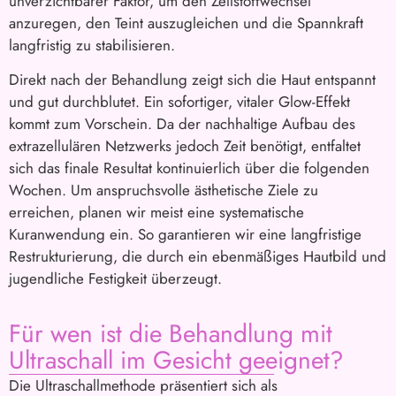
unverzichtbarer Faktor, um den Zellstoffwechsel
anzuregen, den Teint auszugleichen und die Spannkraft
langfristig zu stabilisieren.
Direkt nach der Behandlung zeigt sich die Haut entspannt
und gut durchblutet. Ein sofortiger, vitaler Glow-Effekt
kommt zum Vorschein. Da der nachhaltige Aufbau des
extrazellulären Netzwerks jedoch Zeit benötigt, entfaltet
sich das finale Resultat kontinuierlich über die folgenden
Wochen. Um anspruchsvolle ästhetische Ziele zu
erreichen, planen wir meist eine systematische
Kuranwendung ein. So garantieren wir eine langfristige
Restrukturierung, die durch ein ebenmäßiges Hautbild und
jugendliche Festigkeit überzeugt.
Für wen ist die Behandlung mit
Ultraschall im Gesicht geeignet?
Die Ultraschallmethode präsentiert sich als