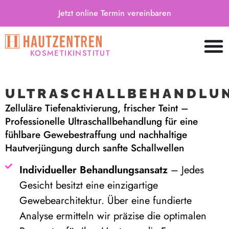
Jetzt online Termin vereinbaren
KOSMETIKINSTITUT
ULTRASCHALLBEHANDLU
Zelluläre Tiefenaktivierung, frischer Teint –
Professionelle Ultraschallbehandlung für eine
fühlbare Gewebestraffung und nachhaltige
Hautverjüngung durch sanfte Schallwellen
Individueller Behandlungsansatz
– Jedes
Gesicht besitzt eine einzigartige
Gewebearchitektur. Über eine fundierte
Analyse ermitteln wir präzise die optimalen