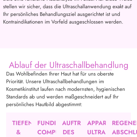
stellen wir sicher, dass die Ultraschallanwendung exakt auf
Ihr persönliches Behandlungsziel ausgerichtet ist und
Kontraindikationen im Vorfeld ausgeschlossen werden.
Ablauf der Ultraschallbehandlung
Das Wohlbefinden Ihrer Haut hat für uns oberste
Priorität. Unsere Ultraschallbehandlungen im
Kosmetikinstitut laufen nach modernsten, hygienischen
Standards ab und werden maßgeschneidert auf Ihr
persönliches Hautbild abgestimmt:
TIEFENREINIGUNG
FUNDIERTE
AUFTRAGEN
APPARATIVE
REGENE
&
COMPUTERGESTÜTZTE
DES
ULTRASCHALL-
ABSCHL