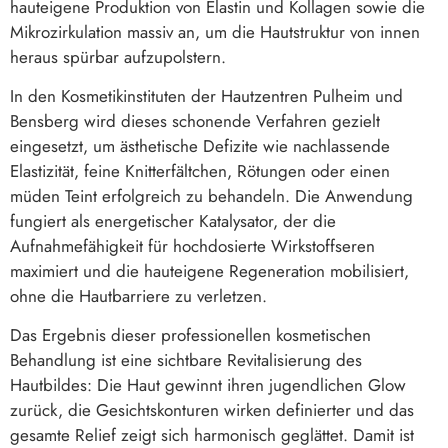
hauteigene Produktion von Elastin und Kollagen sowie die
Mikrozirkulation massiv an, um die Hautstruktur von innen
heraus spürbar aufzupolstern.
In den Kosmetikinstituten der Hautzentren Pulheim und
Bensberg wird dieses schonende Verfahren gezielt
eingesetzt, um ästhetische Defizite wie nachlassende
Elastizität, feine Knitterfältchen, Rötungen oder einen
müden Teint erfolgreich zu behandeln. Die Anwendung
fungiert als energetischer Katalysator, der die
Aufnahmefähigkeit für hochdosierte Wirkstoffseren
maximiert und die hauteigene Regeneration mobilisiert,
ohne die Hautbarriere zu verletzen.
Das Ergebnis dieser professionellen kosmetischen
Behandlung ist eine sichtbare Revitalisierung des
Hautbildes: Die Haut gewinnt ihren jugendlichen Glow
zurück, die Gesichtskonturen wirken definierter und das
gesamte Relief zeigt sich harmonisch geglättet. Damit ist