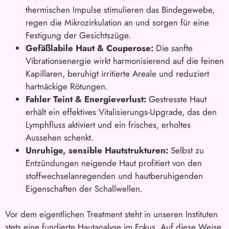
thermischen Impulse stimulieren das Bindegewebe,
regen die Mikrozirkulation an und sorgen für eine
Festigung der Gesichtszüge.
Gefäßlabile Haut & Couperose:
Die sanfte
Vibrationsenergie wirkt harmonisierend auf die feinen
Kapillaren, beruhigt irritierte Areale und reduziert
hartnäckige Rötungen.
Fahler Teint & Energieverlust:
Gestresste Haut
erhält ein effektives Vitalisierungs-Upgrade, das den
Lymphfluss aktiviert und ein frisches, erholtes
Aussehen schenkt.
Unruhige, sensible Hautstrukturen:
Selbst zu
Entzündungen neigende Haut profitiert von den
stoffwechselanregenden und hautberuhigenden
Eigenschaften der Schallwellen.
Vor dem eigentlichen Treatment steht in unseren Instituten
stets eine fundierte Hautanalyse im Fokus. Auf diese Weise