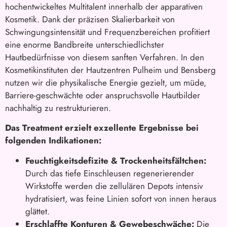
hochentwickeltes Multitalent innerhalb der apparativen
Kosmetik. Dank der präzisen Skalierbarkeit von
Schwingungsintensität und Frequenzbereichen profitiert
eine enorme Bandbreite unterschiedlichster
Hautbedürfnisse von diesem sanften Verfahren. In den
Kosmetikinstituten der Hautzentren Pulheim und Bensberg
nutzen wir die physikalische Energie gezielt, um müde,
Barriere-geschwächte oder anspruchsvolle Hautbilder
nachhaltig zu restrukturieren.
Das Treatment erzielt exzellente Ergebnisse bei
folgenden Indikationen:
Feuchtigkeitsdefizite & Trockenheitsfältchen:
Durch das tiefe Einschleusen regenerierender
Wirkstoffe werden die zellulären Depots intensiv
hydratisiert, was feine Linien sofort von innen heraus
glättet.
Erschlaffte Konturen & Gewebeschwäche:
Die