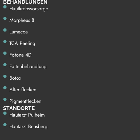
BE HANDLUNGEN
Hautkrebsvorsorge
Morpheus 8
Lumecca
TCA Peeling
Fotona 4D
Faltenbehandlung
Botox
Altersflecken
Pigmentflecken
STANDORTE
Hautarzt Pulheim
Hautarzt Bensberg