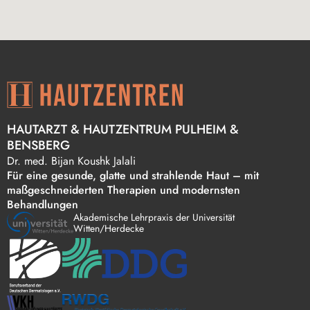
HAUTARZT & HAUTZENTRUM PULHEIM &
BENSBERG
Dr. med. Bi jan Koushk Jalali
Für eine gesunde, glatte und strahlende Haut – mit
maßgeschneiderten Therapien und modernsten
Behandlungen
Akademische Lehrpraxis der Universität
Witten/Herdecke