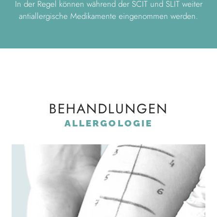
In der Regel können während der SCIT und SLIT weiter
antiallergische Medikamente eingenommen werden.
BEHANDLUNGEN
ALLERGOLOGIE