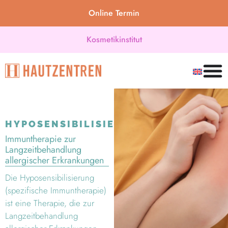
Online Termin
Kosmetikinstitut
HYPOSENSIBILISIERUNG
Immuntherapie zur
Langzeitbehandlung
allergischer Erkrankungen
Die Hyposensibilisierung
(spezifische Immuntherapie)
ist eine Therapie, die zur
Langzeitbehandlung