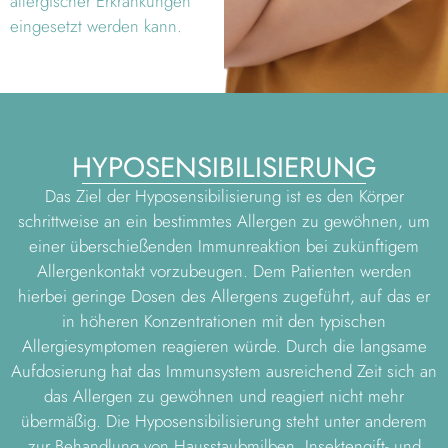
allergischer Erkrankungen
eingesetzt werden kann.
HYPOSENSIBILISIERUNG
Das Ziel der Hyposensibilisierung ist es den Körper
schrittweise an ein bestimmtes Allergen zu gewöhnen, um
einer überschießenden Immunreaktion bei zukünftigem
Allergenkontakt vorzubeugen. Dem Patienten werden
hierbei geringe Dosen des Allergens zugeführt, auf das er
in höheren Konzentrationen mit den typischen
Allergiesymptomen reagieren würde. Durch die langsame
Aufdosierung hat das Immunsystem ausreichend Zeit sich an
das Allergen zu gewöhnen und reagiert nicht mehr
übermäßig. Die Hyposensibilisierung steht unter anderem
zur Behandlung von Hausstaubmilben, Insektengift- und