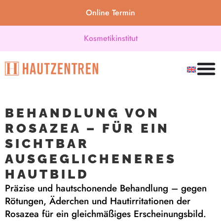
Online Termin
Kosmetikinstitut
BEHANDLUNG VON
ROSAZEA – FÜR EIN
SICHTBAR
AUSGEGLICHENERES
HAUTBILD
Präzise und hautschonende Behandlung – gegen
Rötungen, Äderchen und Hautirritationen der
Rosazea für ein gleichmäßiges Erscheinungsbild.