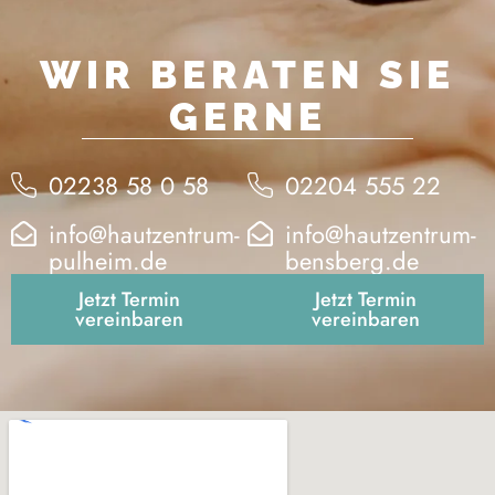
WIR BERATEN SIE
GERNE
02238 58 0 58
02204 555 22
info@hautzentrum-
info@hautzentrum-
pulheim.de
bensberg.de
Jetzt Termin
Jetzt Termin
vereinbaren
vereinbaren