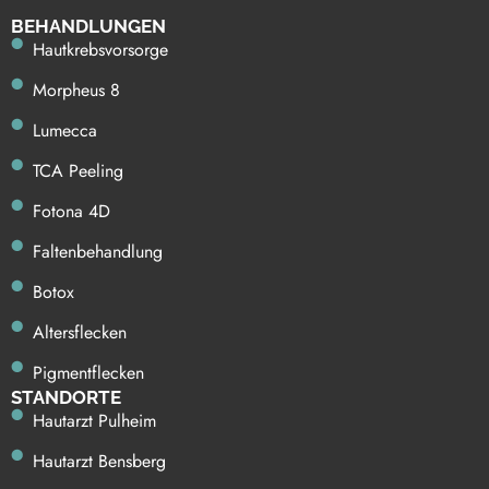
BE HANDLUNGEN
Hautkrebsvorsorge
Morpheus 8
Lumecca
TCA Peeling
Fotona 4D
Faltenbehandlung
Botox
Altersflecken
Pigmentflecken
STANDORTE
Hautarzt Pulheim
Hautarzt Bensberg