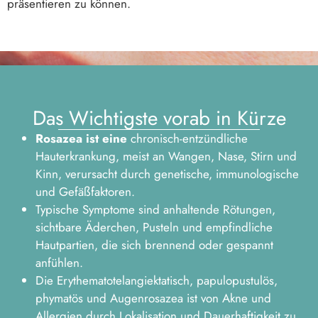
präsentieren zu können.
Da s Wichtigste vorab in Kürze
Rosazea ist eine
chronisch-entzündliche
Hauterkrankung, meist an Wangen, Nase, Stirn und
Kinn, verursacht durch genetische, immunologische
und Gefäßfaktoren.
Typische Symptome sind anhaltende Rötungen,
sichtbare Äderchen, Pusteln und empfindliche
Hautpartien, die sich brennend oder gespannt
anfühlen.
Die Erythematotelangiektatisch, papulopustulös,
phymatös und Augenrosazea ist von Akne und
Allergien durch Lokalisation und Dauerhaftigkeit zu