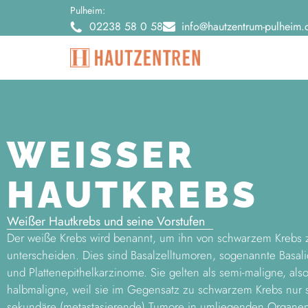
Pulheim:
02238 58 0 58
info@hautzentrum-pulheim.
WEISSER
HAUTKREBS
Weißer Hautkrebs und seine Vorstufen
Der weiße Krebs wird benannt, um ihn von schwarzem Krebs 
unterscheiden. Dies sind Basalzelltumoren, sogenannte Basal
und Plattenepithelkarzinome. Sie gelten als semi-maligne, als
halbmaligne, weil sie im Gegensatz zu schwarzem Krebs nur 
sekundäre (metastasierende) Tumore in umliegenden Organe