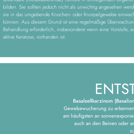
bilden. Sie sollten jedoch nicht als unwichtig angesehen wer
sie in das umgebende Knochen- oder Knorpelgewebe einwac
können. Aus diesem Grund ist eine regelmäßige Überwachu
Behandlung erforderlich, insbesondere wenn eine Vorstufe, e
aktive Keratose, vorhanden ist.
ENTS
Basalzellkarzinom (Basalio
Gewebewucherung zu erkennen. D
am häufigsten an sonnenexponier
auch an den Beinen oder am
z