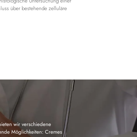
 histologische Untersuchung einer
uss über bestehende zelluläre
ieten wir verschiedene
gende Möglichkeiten: Cremes