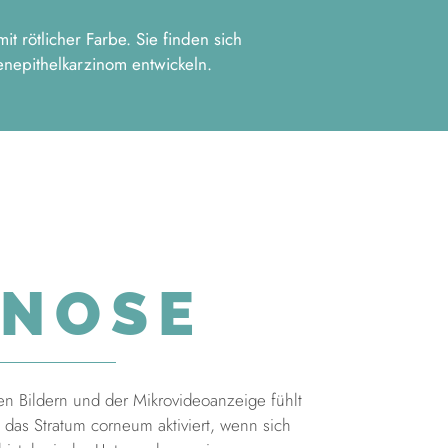
t rötlicher Farbe. Sie finden sich
enepithelkarzinom entwickeln.
GNOSE
hen Bildern und der Mikrovideoanzeige fühlt
 das Stratum corneum aktiviert, wenn sich