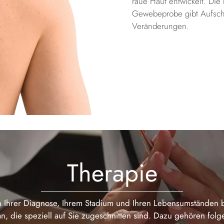
raue Haut entwickelt. Die
Gewebeprobe gibt Aufschl
Veränderungen.
Therapie
 Ihrer Diagnose, Ihrem Stadium und Ihren Lebensumständen b
n, die speziell auf Sie zugeschnitten sind. Dazu gehören fol