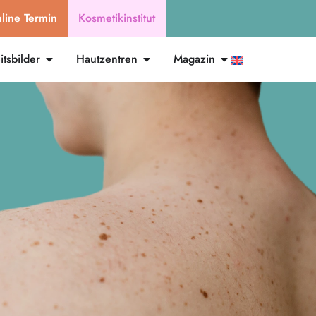
line Termin
Kosmetikinstitut
tsbilder
Hautzentren
Magazin