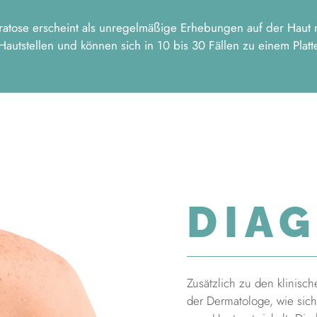
Keratose erscheint als unregelmäßige Erhebungen auf der Haut mi
autstellen und können sich in 10 bis 30 Fällen zu einem Platt
DIA
Zusätzlich zu den klinisc
der Dermatologe, wie sich