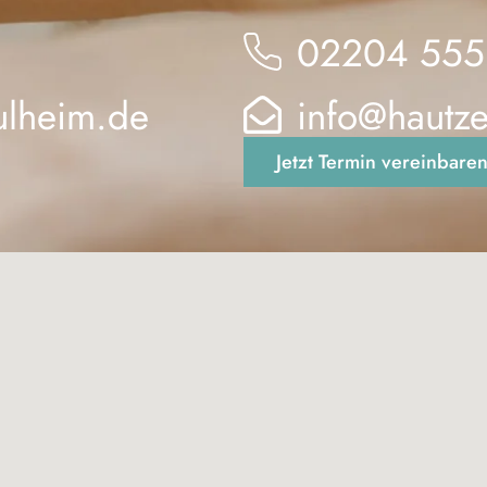
02204 555
ulheim.de
info@hautz
Jetzt Termin vereinbare