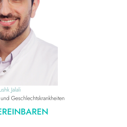
shk Jalali
- und Geschlechtskrankheiten
EREINBAREN