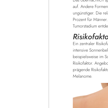
auf. Andere Formen
ungünstiger. Die re
Prozent für Männer
Tumorstadium entde
Risikofakt
Ein zentraler Risiko
intensive Sonnenbel
beispielsweise im S
Risikofaktor. Angeb
prägende Risikofakt
Melanome.