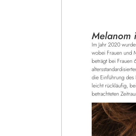
Melanom i
Im Jahr 2020 wurde
wobei Frauen und Mä
beträgt bei Frauen 
altersstandardisiert
die Einführung des 
leicht rückläufig, 
betrachteten Zeitra