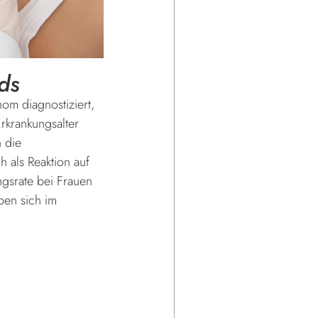
ds
m diagnostiziert,
rkrankungsalter
n die
h als Reaktion auf
ngsrate bei Frauen
ben sich im