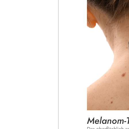
Melanom-T
Das oberflächlich 