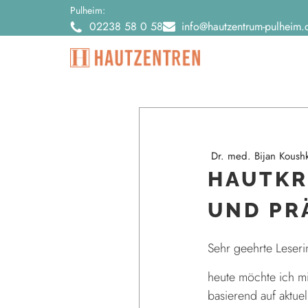
Pulheim:
02238 58 0 58
info@hautzentrum-pulheim.
Dr. med. Bijan Koush
HAUTKR
UND PR
Sehr geehrte Leseri
heute möchte ich mi
basierend auf aktue