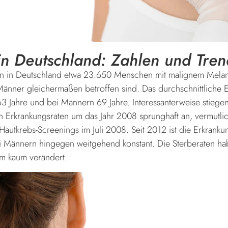
n Deutschland: Zahlen und Tren
n in Deutschland etwa 23.650 Menschen mit malignem Melano
nner gleichermaßen betroffen sind. Das durchschnittliche E
63 Jahre und bei Männern 69 Jahre. Interessanterweise stiege
en Erkrankungsraten um das Jahr 2008 sprunghaft an, vermutlic
Hautkrebs-Screenings im Juli 2008. Seit 2012 ist die Erkranku
bei Männern hingegen weitgehend konstant. Die Sterberaten ha
um kaum verändert.