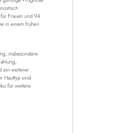
nostisch
t für Frauen und 94
me in einem frühen
lung, insbesondere
rahlung,
d ein weiterer
r Hauttyp sind
ko für weitere