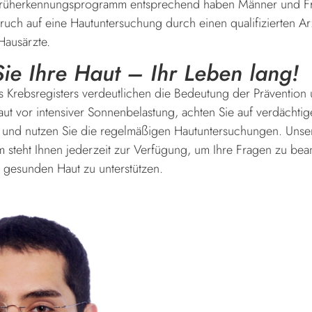
Früherkennungsprogramm entsprechend haben Männer und Fr
pruch auf eine Hautuntersuchung durch einen qualifizierten Ar
ausärzte.
ie Ihre Haut – Ihr Leben lang!
s Krebsregisters verdeutlichen die Bedeutung der Präventio
aut vor intensiver Sonnenbelastung, achten Sie auf verdächtig
und nutzen Sie die regelmäßigen Hautuntersuchungen. Unse
 steht Ihnen jederzeit zur Verfügung, um Ihre Fragen zu bea
 gesunden Haut zu unterstützen.