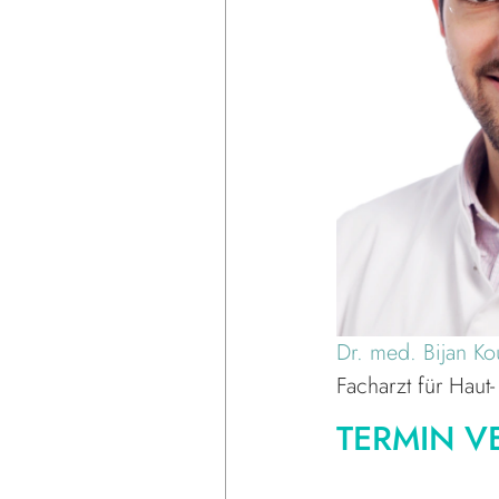
Dr. med. Bijan Kou
Facharzt für Haut
TERMIN V