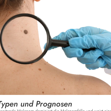
ypen und Prognosen
spreitende Melanom dominiert die Melanomfälle und weist ein