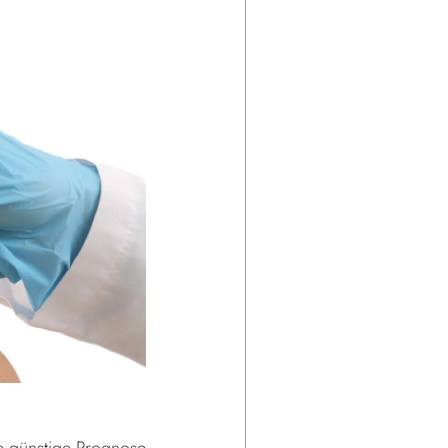
e günstige Prognose