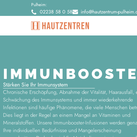
Pulheim:
02238 58 0 58
info@hautzentrum-pulheim.
IMMUN­BOOST
Stärken Sie Ihr Immunsystem
Chronische Erschöpfung, Abnahme der Vitalität, Haarausfall, 
Schwächung des Immunsystems und immer wiederkehrende
Infektionen sind häufige Phänomene, die viele Menschen betr
Dies liegt in der Regel an einem Mangel an Vitaminen und
Mineralstoffen. Unsere Immunbooster-Infusionen werden gen
Ihre individuellen Bedürfnisse und Mangelerscheinung