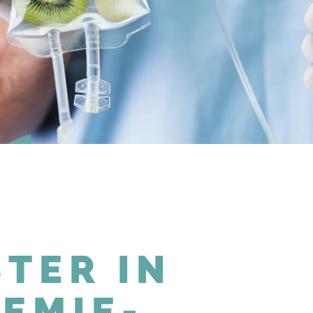
TER IN
EMIE-