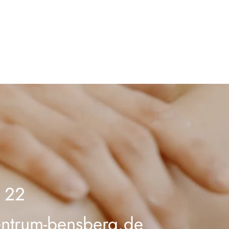
 22
entrum-bensberg.de