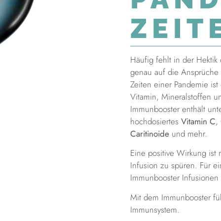
ZEIT
Häufig fehlt in der Hektik
genau auf die Ansprüche 
Zeiten einer Pandemie ist
Vitamin, Mineralstoffen 
Immunbooster enthält un
hochdosiertes
Vitamin C
,
Caritinoide
und mehr.
Eine positive Wirkung ist
Infusion zu spüren. Für e
Immunbooster Infusionen s
Mit dem Immunbooster fühl
Immunsystem.