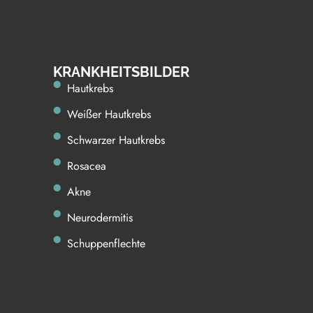
KRAN KHEITSBILDER
Hautkrebs
Weißer Hautkrebs
Schwarzer Hautkrebs
Rosacea
Akne
Neurodermitis
Schuppenflechte