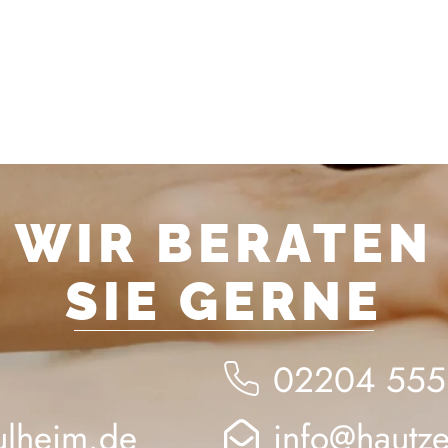
WIR BERATEN
SIE GERNE
02204 555
ulheim.de
info@hautz