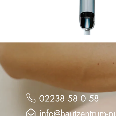
02238 58 0 58
info@hautzentrum-p