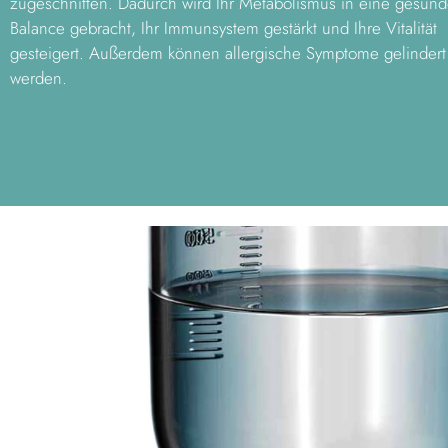
zugeschnitten. Dadurch wird Ihr Metabolismus in eine gesun
Balance gebracht, Ihr Immunsystem gestärkt und Ihre Vitalität
gesteigert. Außerdem können allergische Symptome gelindert
werden.